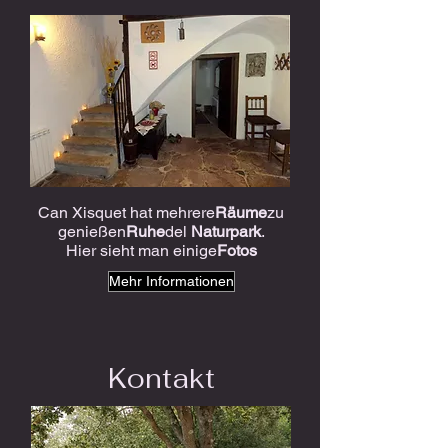
Can Xisquet hat mehrere
Räume
zu
genießen
Ruhe
del
Naturpark
.
Hier sieht man einige
Fotos
Mehr Informationen
Kontakt