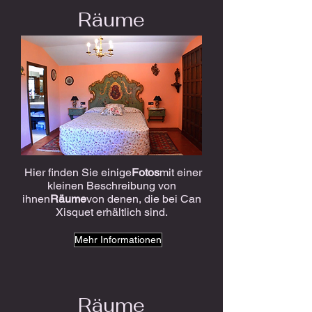
Räume
Hier finden Sie einige
Fotos
mit einer
kleinen Beschreibung von
ihnen
Räume
von denen, die bei Can
Xisquet erhältlich sind.
Mehr Informationen
Räume