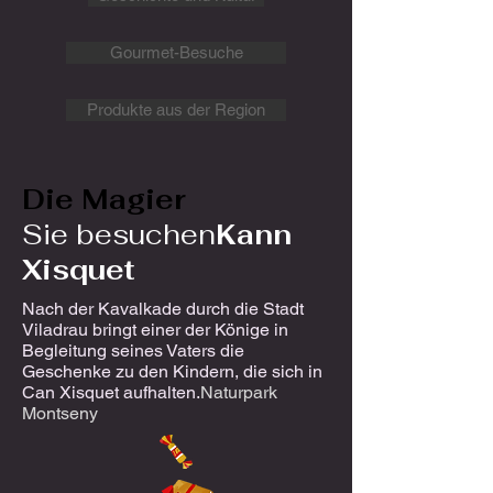
Gourmet-Besuche
Produkte aus der Region
Die Magier
Sie besuchen
Kann
Xisquet
Nach der Kavalkade durch die Stadt
Viladrau bringt einer der Könige in
Begleitung seines Vaters die
Geschenke zu den Kindern, die sich in
Can Xisquet aufhalten.
Naturpark
Montseny